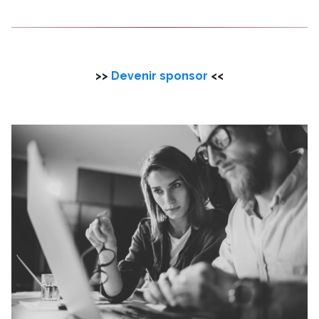
>>
Devenir sponsor
<<