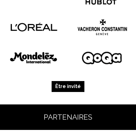
Être invité
PARTENAIRES