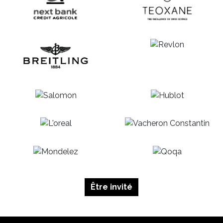
Être invité