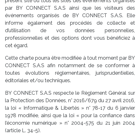
présent site ou tous les sites des événements organisés
par BY CONNECT S.A.S ainsi que les visiteurs des
événements organisés de BY CONNECT S.A.S. Elle
informe également des procédés de collecte et
d’utilisation de vos données personnelles,
professionnelles et des options dont vous bénéficiez à
cet égard.
Cette charte pourra être modifiée à tout moment par BY
CONNECT S.A.S afin notamment de se conformer à
toutes évolutions réglementaires, jurisprudentielles,
éditoriales et/ou techniques.
BY CONNECT S.A.S respecte le Règlement Général sur
la Protection des Données, n° 2016/679 du 27 avril 2016,
la loi « Informatique & Libertés » n° 78-17 du 6 janvier
1978 modifiée, ainsi que la loi « pour la confiance dans
l’économie numérique » n° 2004-575 du 21 juin 2004
(article L. 34-5).