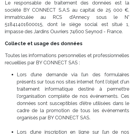
Le responsable de traitement des données est la
société BY CONNECT S.A.S au capital de 25 000 €,
immatriculée au RCS d’Annecy sous le N°
51841401600015, dont le siège social est situé 1,
impasse des Jardins Ouvriers 74600 Seynod - France.
Collecte et usage des données
Toutes les informations personnelles et professionnelles
recueillies par BY CONNECT SAS :
Lors d’une demande via l’un des formulaires
présents sur tous nos sites internet font l'objet d'un
traitement informatique destiné à permettre
l'organisation complète de nos événements. Ces
données sont susceptibles d’être utilisées dans le
cadre de la promotion de tous les événements
organisés par BY CONNECT SAS.
Lors d’une inscription en ligne sur l’un de nos